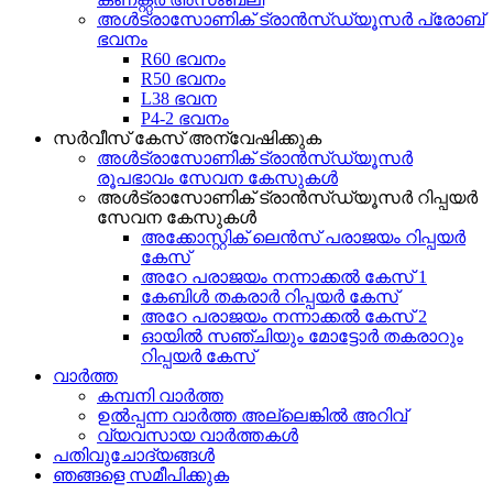
അൾട്രാസോണിക് ട്രാൻസ്ഡ്യൂസർ പ്രോബ്
ഭവനം
R60 ഭവനം
R50 ഭവനം
L38 ഭവന
P4-2 ഭവനം
സർവീസ് കേസ് അന്വേഷിക്കുക
അൾട്രാസോണിക് ട്രാൻസ്ഡ്യൂസർ
രൂപഭാവം സേവന കേസുകൾ
അൾട്രാസോണിക് ട്രാൻസ്ഡ്യൂസർ റിപ്പയർ
സേവന കേസുകൾ
അക്കോസ്റ്റിക് ലെൻസ് പരാജയം റിപ്പയർ
കേസ്
അറേ പരാജയം നന്നാക്കൽ കേസ് 1
കേബിൾ തകരാർ റിപ്പയർ കേസ്
അറേ പരാജയം നന്നാക്കൽ കേസ് 2
ഓയിൽ സഞ്ചിയും മോട്ടോർ തകരാറും
റിപ്പയർ കേസ്
വാർത്ത
കമ്പനി വാർത്ത
ഉൽപ്പന്ന വാർത്ത അല്ലെങ്കിൽ അറിവ്
വ്യവസായ വാർത്തകൾ
പതിവുചോദ്യങ്ങൾ
ഞങ്ങളെ സമീപിക്കുക