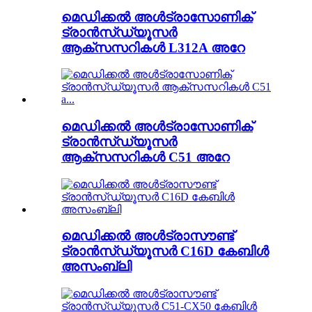
മെഡിക്കൽ അൾട്രാസോണിക്
ട്രാൻസ്‌ഡ്യൂസർ
ആക്സസറികൾ L312A അറേ
മെഡിക്കൽ അൾട്രാസോണിക്
ട്രാൻസ്‌ഡ്യൂസർ
ആക്സസറികൾ C51 അറേ
മെഡിക്കൽ അൾട്രാസൗണ്ട്
ട്രാൻസ്‌ഡ്യൂസർ C16D കേബിൾ
അസംബ്ലി