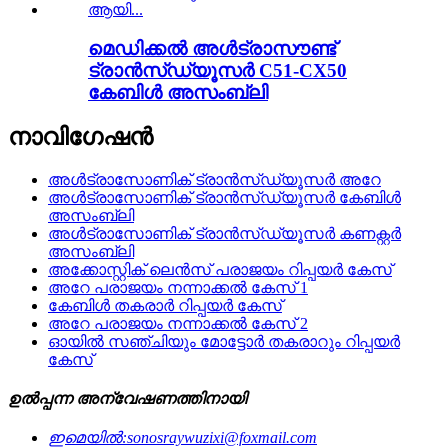
മെഡിക്കൽ അൾട്രാസൗണ്ട്
ട്രാൻസ്ഡ്യൂസർ C51-CX50
കേബിൾ അസംബ്ലി
നാവിഗേഷൻ
അൾട്രാസോണിക് ട്രാൻസ്ഡ്യൂസർ അറേ
അൾട്രാസോണിക് ട്രാൻസ്ഡ്യൂസർ കേബിൾ
അസംബ്ലി
അൾട്രാസോണിക് ട്രാൻസ്ഡ്യൂസർ കണക്റ്റർ
അസംബ്ലി
അക്കോസ്റ്റിക് ലെൻസ് പരാജയം റിപ്പയർ കേസ്
അറേ പരാജയം നന്നാക്കൽ കേസ് 1
കേബിൾ തകരാർ റിപ്പയർ കേസ്
അറേ പരാജയം നന്നാക്കൽ കേസ് 2
ഓയിൽ സഞ്ചിയും മോട്ടോർ തകരാറും റിപ്പയർ
കേസ്
ഉൽപ്പന്ന അന്വേഷണത്തിനായി
ഇമെയിൽ:
sonosraywuzixi@foxmail.com