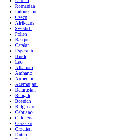
Danish
Romanian
Indonesian
Czech
Afrikaans
Swedish
Polish
Basque
Catalan
Esperanto
Hindi
Lao
Albanian
Amharic
Armenian
Azerbaijani
Belarusian
Bengali
Bosnian
Bulgarian
Cebuano
Chichewa
Corsican
Croatian
Dutch