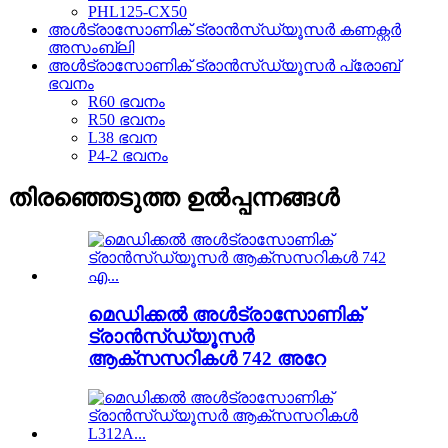
PHL125-CX50
അൾട്രാസോണിക് ട്രാൻസ്ഡ്യൂസർ കണക്റ്റർ
അസംബ്ലി
അൾട്രാസോണിക് ട്രാൻസ്ഡ്യൂസർ പ്രോബ്
ഭവനം
R60 ഭവനം
R50 ഭവനം
L38 ഭവന
P4-2 ഭവനം
തിരഞ്ഞെടുത്ത ഉൽപ്പന്നങ്ങൾ
മെഡിക്കൽ അൾട്രാസോണിക്
ട്രാൻസ്‌ഡ്യൂസർ
ആക്സസറികൾ 742 അറേ