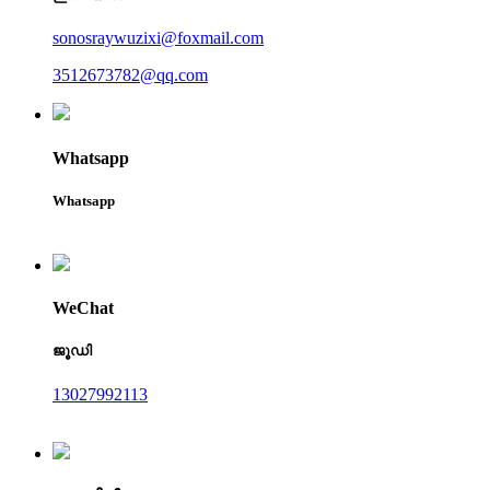
sonosraywuzixi@foxmail.com
3512673782@qq.com
Whatsapp
Whatsapp
WeChat
ജൂഡി
13027992113